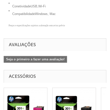
Conetividade
USB,Wi-Fi
Compatibilidade
Windows, Mac
Preços e especificações sujeitos a alteração sem aviso prévio
AVALIAÇÕES
Seja o primeiro a fazer uma avaliação!
ACESSÓRIOS