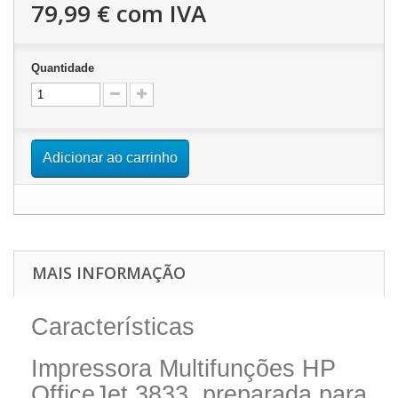
79,99 €
com IVA
Quantidade
Adicionar ao carrinho
MAIS INFORMAÇÃO
Características
Impressora Multifunções HP
OfficeJet 3833, preparada para