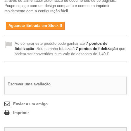
através do alimentador automático de documentos de 35 páginas.
Poupe espaço com um design compacto e comece a imprimir
rapidamente com a configuração fácil.
Aguardar Entrada em Stock!!!
Ao comprar este produto pode ganhar até
7
pontos de
fidelização
. Seu carrinho totalizará
7
pontos de fidelização
que
podem ser convertidos num vale de desconto de
1,40 €
.
Escrever uma avaliação
Enviar a um amigo
Imprimir