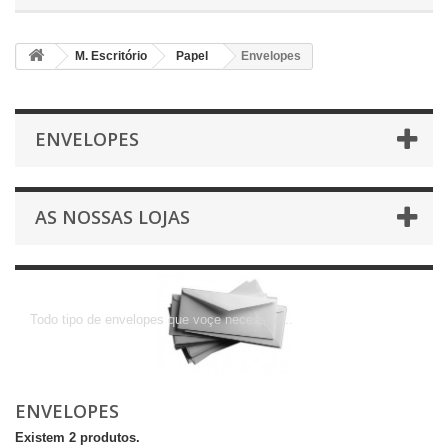
M. Escritório
Papel
Envelopes
ENVELOPES
AS NOSSAS LOJAS
Envelopes
Todo tipo de envelopes que voçe necessita...
ENVELOPES
Existem 2 produtos.