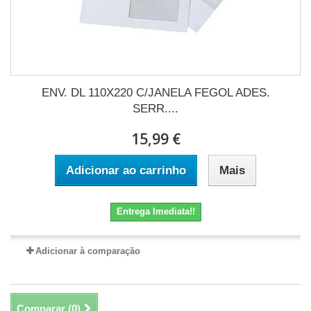
ENV. DL 110X220 C/JANELA FEGOL ADES.
SERR....
15,99 €
Adicionar ao carrinho
Mais
Entrega Imediata!!
Adicionar à comparação
Comparar (
0
)