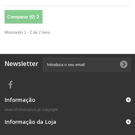
Comparar (
0
)
Mostrando 1 - 2 de 2 itens
Newsletter
Informação
www.vfinformatica.pt copyright.
Informação da Loja