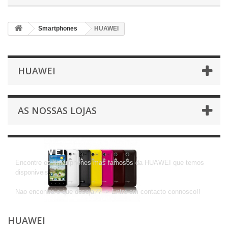
Smartphones
HUAWEI
HUAWEI
AS NOSSAS LOJAS
HUAWEI
Encontre os smartphones mas famosos da HUAWEI que temos
disponiveis..
Nao encontra o que deseja?? -> Entre em contacto connosco!!
HUAWEI