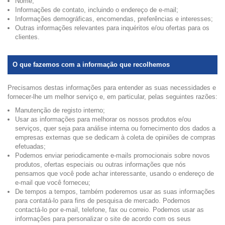
Nome;
Informações de contato, incluindo o endereço de e-mail;
Informações demográficas, encomendas, preferências e interesses;
Outras informações relevantes para inquéritos e/ou ofertas para os
clientes.
O que fazemos com a informação que recolhemos
Precisamos destas informações para entender as suas necessidades e
fornecer-lhe um melhor serviço e, em particular, pelas seguintes razões:
Manutenção de registo interno;
Usar as informações para melhorar os nossos produtos e/ou
serviços, quer seja para análise interna ou fornecimento dos dados a
empresas externas que se dedicam à coleta de opiniões de compras
efetuadas;
Podemos enviar periodicamente e-mails promocionais sobre novos
produtos, ofertas especiais ou outras informações que nós
pensamos que você pode achar interessante, usando o endereço de
e-mail que você forneceu;
De tempos a tempos, também poderemos usar as suas informações
para contatá-lo para fins de pesquisa de mercado. Podemos
contactá-lo por e-mail, telefone, fax ou correio. Podemos usar as
informações para personalizar o site de acordo com os seus