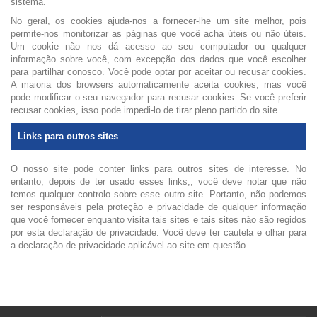
sistema.
No geral, os cookies ajuda-nos a fornecer-lhe um site melhor, pois
permite-nos monitorizar as páginas que você acha úteis ou não úteis.
Um cookie não nos dá acesso ao seu computador ou qualquer
informação sobre você, com excepção dos dados que você escolher
para partilhar conosco. Você pode optar por aceitar ou recusar cookies.
A maioria dos browsers automaticamente aceita cookies, mas você
pode modificar o seu navegador para recusar cookies. Se você preferir
recusar cookies, isso pode
impedi
-
lo
de tirar pleno partido do site.
Links para outros sites
O nosso site pode conter links para outros sites de interesse. No
entanto, depois de ter usado esses links,, você deve notar que não
temos qualquer controlo sobre esse outro site. Portanto, não podemos
ser responsáveis pela proteção e privacidade de qualquer informação
que você fornecer enquanto visita tais sites e tais sites não são regidos
por esta declaração de privacidade. Você deve ter cautela e olhar para
a declaração de privacidade aplicável ao site em questão.