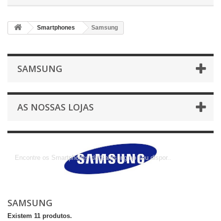
Smartphones
Samsung
SAMSUNG
AS NOSSAS LOJAS
Samsung
Encontre os Smartphones da Samsung ao seu dispor..
SAMSUNG
Existem 11 produtos.