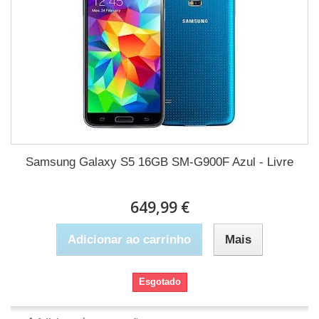
Samsung Galaxy S5 16GB SM-G900F Azul - Livre
649,99 €
Adicionar ao carrinho
Mais
Esgotado