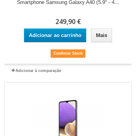
Smartphone Samsung Galaxy A40 (5.9'' - 4...
249,90 €
Adicionar ao carrinho
Mais
Confimar Stock
Adicionar à comparação