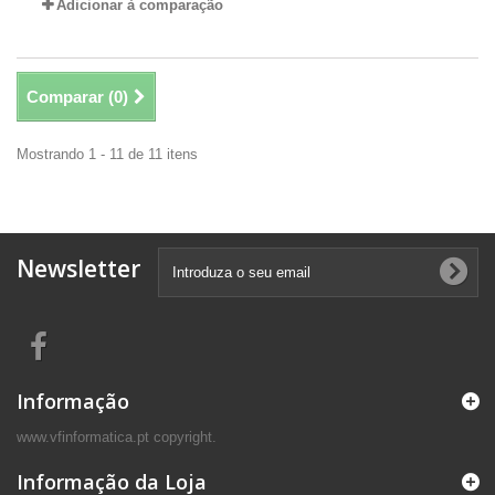
Adicionar à comparação
Comparar (
0
)
Mostrando 1 - 11 de 11 itens
Newsletter
Informação
www.vfinformatica.pt copyright.
Informação da Loja