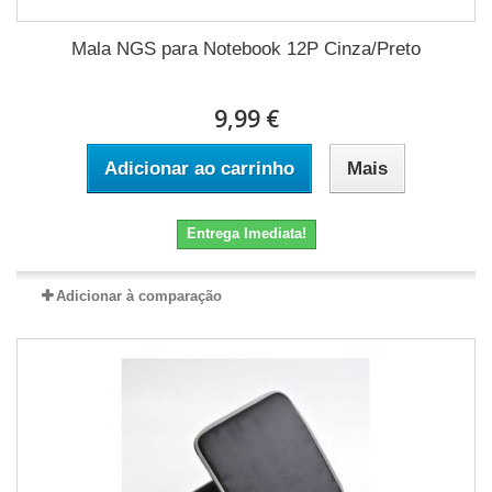
Mala NGS para Notebook 12P Cinza/Preto
9,99 €
Adicionar ao carrinho
Mais
Entrega Imediata!
Adicionar à comparação