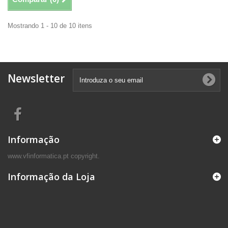
Mostrando 1 - 10 de 10 itens
Newsletter
Informação
www.vfinformatica.pt copyright.
Informação da Loja