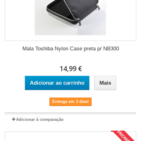
Mala Toshiba Nylon Case preta p/ NB300
14,99 €
Adicionar ao carrinho
Mais
Entrega em 3 dias!
Adicionar à comparação
PROMOÇÃO