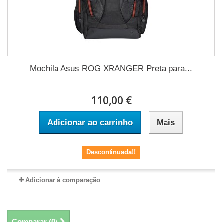
Mochila Asus ROG XRANGER Preta para...
110,00 €
Adicionar ao carrinho
Mais
Descontinuada!!
Adicionar à comparação
Comparar (
0
)