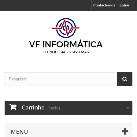
Contacte-nos
Entrar
Carrinho
(vazio)
MENU