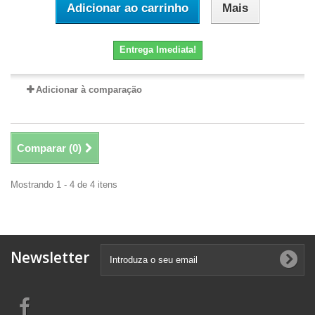
Adicionar ao carrinho
Mais
Entrega Imediata!
Adicionar à comparação
Comparar (
0
)
Mostrando 1 - 4 de 4 itens
Newsletter