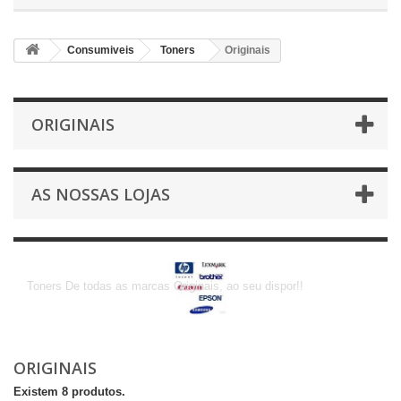
Consumiveis
Toners
Originais
ORIGINAIS
AS NOSSAS LOJAS
Originais
Toners De todas as marcas Originais, ao seu dispor!!
ORIGINAIS
Existem 8 produtos.