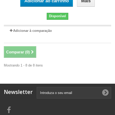
Adicionar ao carrinho
Mais
Disponível
Adicionar à comparação
Comparar (
0
)
Mostrando 1 - 8 de 8 itens
Newsletter