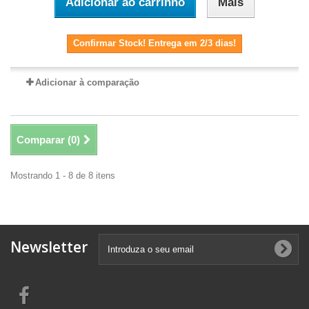
Adicionar ao carrinho
Mais
Confirmar Stock! Entrega em 2/3 dias!
Adicionar à comparação
Comparar (
0
)
Mostrando 1 - 8 de 8 itens
Newsletter