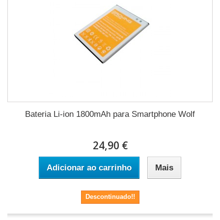
Bateria Li-ion 1800mAh para Smartphone Wolf
24,90 €
Adicionar ao carrinho
Mais
Descontinuado!!