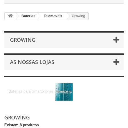
Baterias
Telemoveis
Growing
GROWING
AS NOSSAS LOJAS
Growing
Baterias para Smartphones Growing
GROWING
Existem 8 produtos.