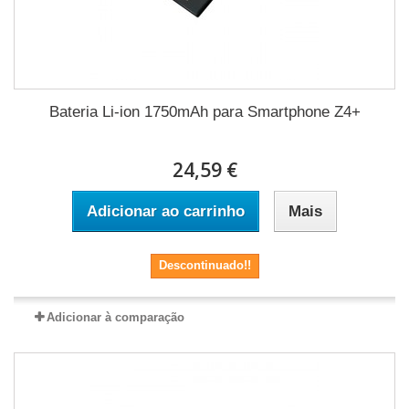
Bateria Li-ion 1750mAh para Smartphone Z4+
24,59 €
Adicionar ao carrinho
Mais
Descontinuado!!
Adicionar à comparação