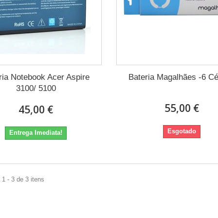
ria Notebook Acer Aspire
Bateria Magalhães -6 Cé
3100/ 5100
55,00 €
45,00 €
Esgotado
Entrega Imediata!
1 - 3 de 3 itens