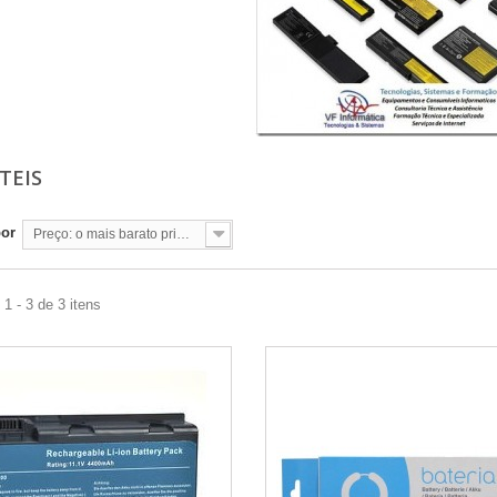
TEIS
por
Preço: o mais barato primeiro
1 - 3 de 3 itens