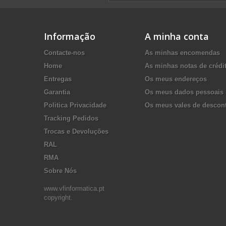
Informação
A minha conta
Contacte-nos
As minhas encomendas
Home
As minhas notas de crédi
Entregas
Os meus endereços
Garantia
Os meus dados pessoais
Politica Privacidade
Os meus vales de descon
Tracking Pedidos
Trocas e Devoluções
RAL
RMA
Sobre Nós
www.vfinformatica.pt
copyright.