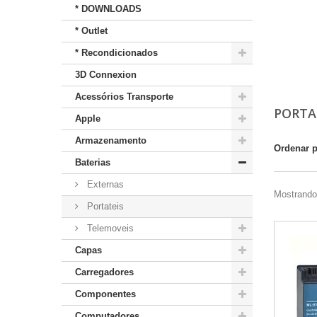
* DOWNLOADS
* Outlet
* Recondicionados
3D Connexion
Acessórios Transporte
PORTA
Apple
Armazenamento
Ordenar 
Baterias
Externas
Mostrando 
Portateis
Telemoveis
Capas
Carregadores
Componentes
Computadores