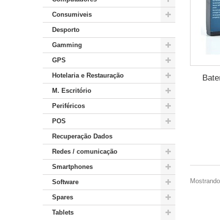
Consumiveis
Desporto
Gamming
GPS
Hotelaria e Restauração
Bate
M. Escritório
Periféricos
POS
Recuperação Dados
Redes / comunicação
Smartphones
Mostrando 
Software
Spares
Tablets