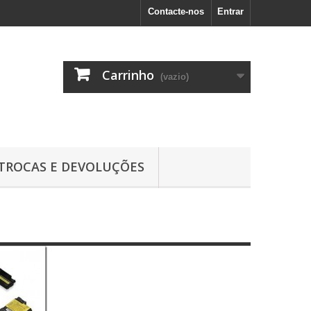
Contacte-nos
Entrar
Carrinho
(vazio)
TROCAS E DEVOLUÇÕES