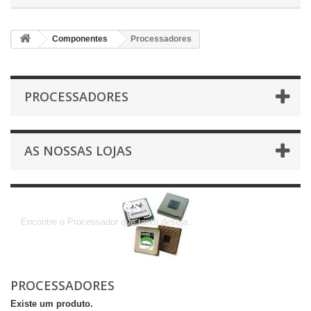
Componentes
Processadores
PROCESSADORES
AS NOSSAS LOJAS
Processadores
Encontre o Processador que tanto deseja...
PROCESSADORES
Existe um produto.