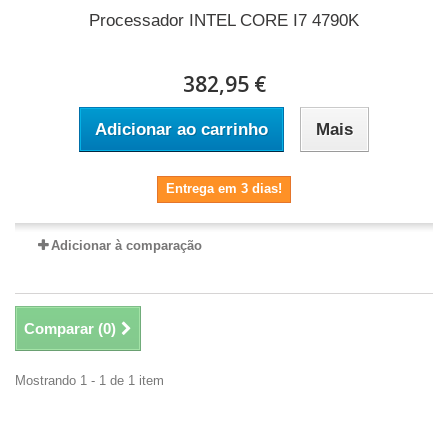
Processador INTEL CORE I7 4790K
382,95 €
Adicionar ao carrinho
Mais
Entrega em 3 dias!
Adicionar à comparação
Comparar (
0
)
Mostrando 1 - 1 de 1 item