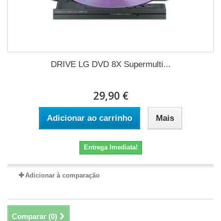
DRIVE LG DVD 8X Supermulti...
29,90 €
Adicionar ao carrinho
Mais
Entrega Imediata!
Adicionar à comparação
Comparar (
0
)