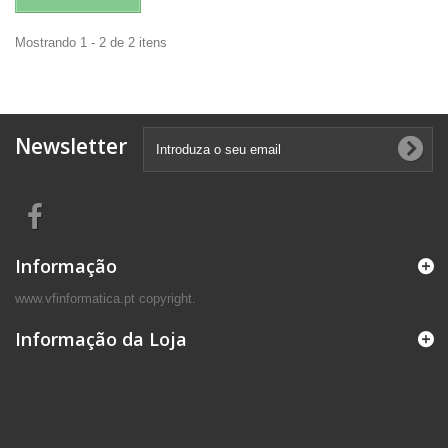
Mostrando 1 - 2 de 2 itens
Newsletter
Informação
www.vfinformatica.pt copyright.
Informação da Loja