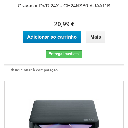
Gravador DVD 24X - GH24NSB0.AUAA11B
20,99 €
Adicionar ao carrinho
Mais
Entrega Imediata!
Adicionar à comparação