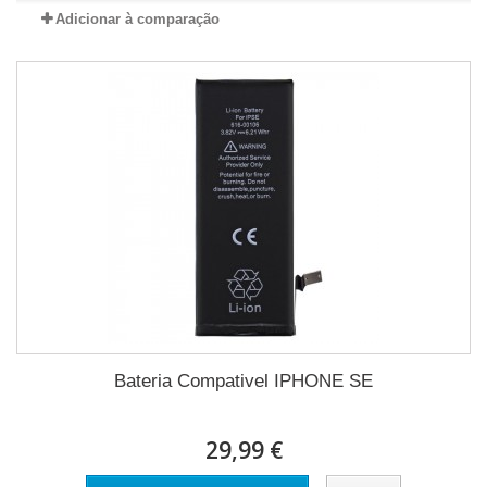
Adicionar à comparação
Bateria Compativel IPHONE SE
29,99 €