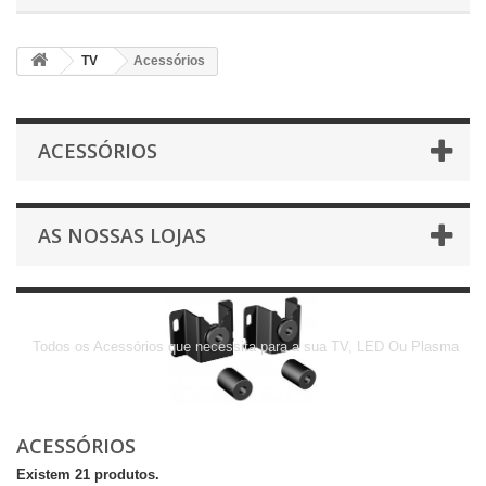
TV
Acessórios
ACESSÓRIOS
AS NOSSAS LOJAS
Acessórios
Todos os Acessórios que necessita para a sua TV, LED Ou Plasma
ACESSÓRIOS
Existem 21 produtos.