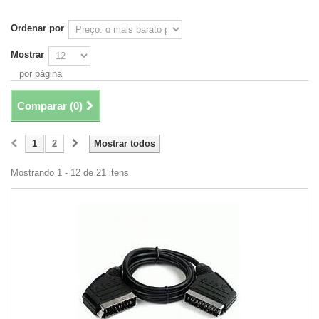
Ordenar por
Mostrar
por página
Comparar (
0
)
1
2
Mostrar todos
Mostrando 1 - 12 de 21 itens