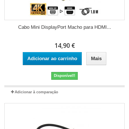
Cabo Mini DisplayPort Macho para HDMI...
14,90 €
Adicionar ao carrinho
Mais
Disponível!!
Adicionar à comparação