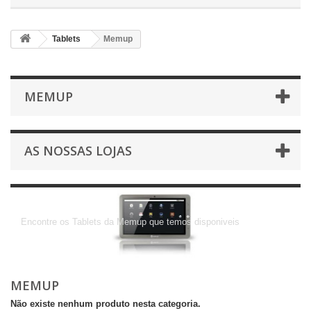
Tablets
Memup
MEMUP
AS NOSSAS LOJAS
Memup
Encontre os Tablets da Memup que temos disponiveis
MEMUP
Não existe nenhum produto nesta categoria.