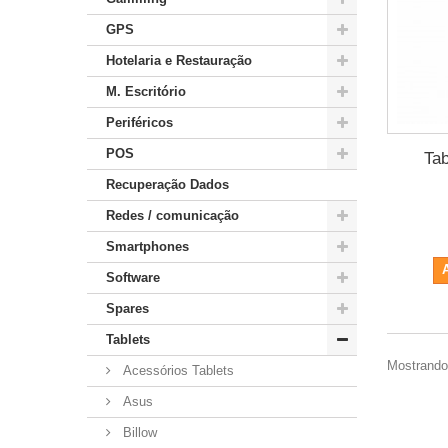
GPS
Hotelaria e Restauração
M. Escritório
Periféricos
POS
Ta
Recuperação Dados
Redes / comunicação
Smartphones
Software
Spares
Tablets
Mostrando 
Acessórios Tablets
Asus
Billow