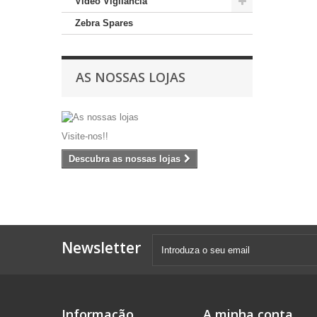
Video Vigilancia
Zebra Spares
AS NOSSAS LOJAS
Visite-nos!!
Descubra as nossas lojas
Newsletter
Informação
A minha conta