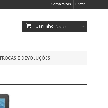
Contacte-nos
Entrar
Carrinho
(vazio)
TROCAS E DEVOLUÇÕES