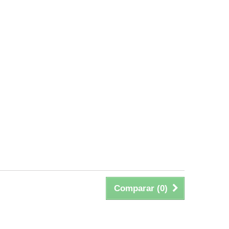
Comparar (
0
)