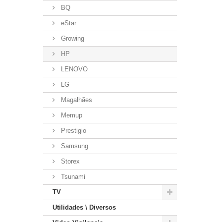
BQ
eStar
Growing
HP
LENOVO
LG
Magalhães
Memup
Prestigio
Samsung
Storex
Tsunami
TV
Utilidades \ Diversos