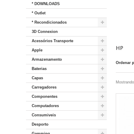
* DOWNLOADS
* Outlet
* Recondicionados
3D Connexion
Acessórios Transporte
HP
Apple
Armazenamento
Ordenar 
Baterias
Capas
Mostrando 
Carregadores
Componentes
Computadores
Consumiveis
Desporto
Gamming