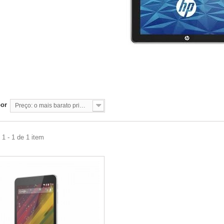
por
Preço: o mais barato primeiro
1 - 1 de 1 item