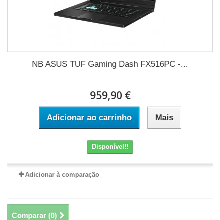
NB ASUS TUF Gaming Dash FX516PC -...
959,90 €
Adicionar ao carrinho
Mais
Disponível!!
Adicionar à comparação
Comparar (
0
)