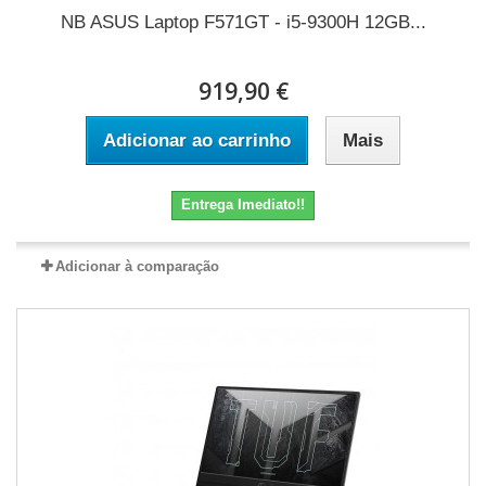
NB ASUS Laptop F571GT - i5-9300H 12GB...
919,90 €
Adicionar ao carrinho
Mais
Entrega Imediato!!
Adicionar à comparação