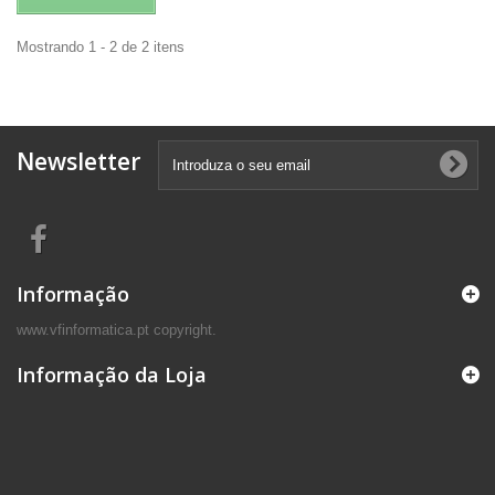
Mostrando 1 - 2 de 2 itens
Newsletter
Informação
www.vfinformatica.pt copyright.
Informação da Loja