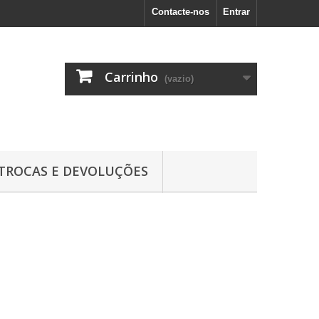
Contacte-nos
Entrar
Carrinho
(vazio)
TROCAS E DEVOLUÇÕES