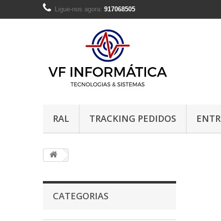
Ligue-nos agora:
917068505
RAL
TRACKING PEDIDOS
ENTR
CATEGORIAS