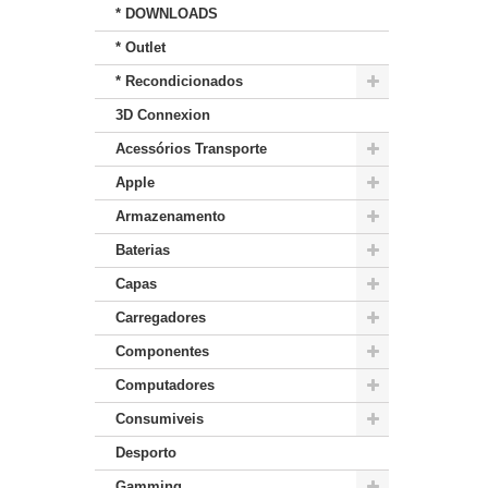
* DOWNLOADS
* Outlet
* Recondicionados
3D Connexion
Acessórios Transporte
Apple
Armazenamento
Baterias
Capas
Carregadores
Componentes
Computadores
Consumiveis
Desporto
Gamming