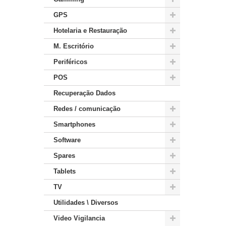
GPS
Hotelaria e Restauração
M. Escritório
Periféricos
POS
Recuperação Dados
Redes / comunicação
Smartphones
Software
Spares
Tablets
TV
Utilidades \ Diversos
Video Vigilancia