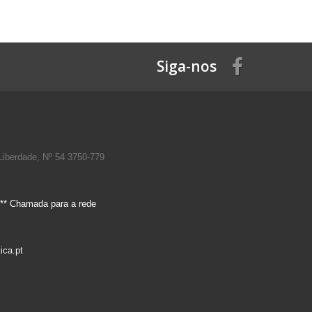
Siga-nos
Liberdade, Nº 54 3750-779
** Chamada para a rede
ica.pt