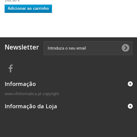
149,90 €
Adicionar ao carrinho
Newsletter
Informação
www.vfinformatica.pt copyright.
Informação da Loja