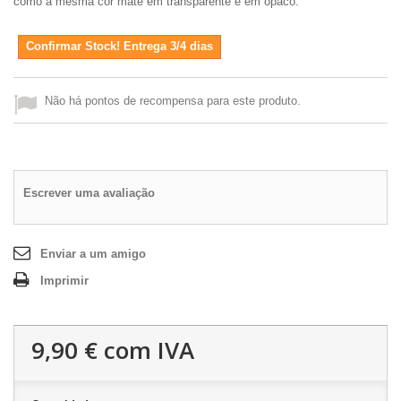
como a mesma cor mate em transparente e em opaco.
Confirmar Stock! Entrega 3/4 dias
Não há pontos de recompensa para este produto.
Escrever uma avaliação
Enviar a um amigo
Imprimir
9,90 €
com IVA