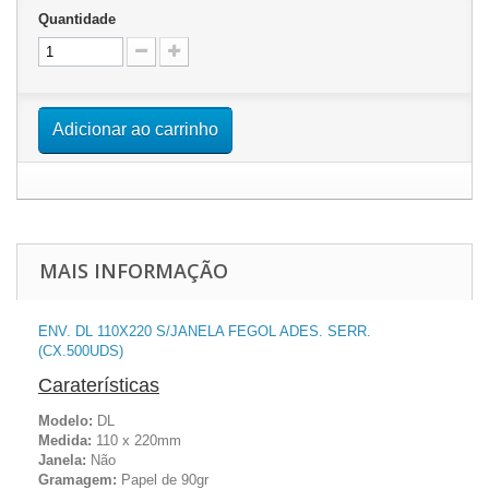
Quantidade
Adicionar ao carrinho
MAIS INFORMAÇÃO
ENV. DL 110X220 S/JANELA FEGOL ADES. SERR.
(CX.500UDS)
Caraterísticas
Modelo:
DL
Medida:
110 x 220mm
Janela:
Não
Gramagem:
Papel de 90gr