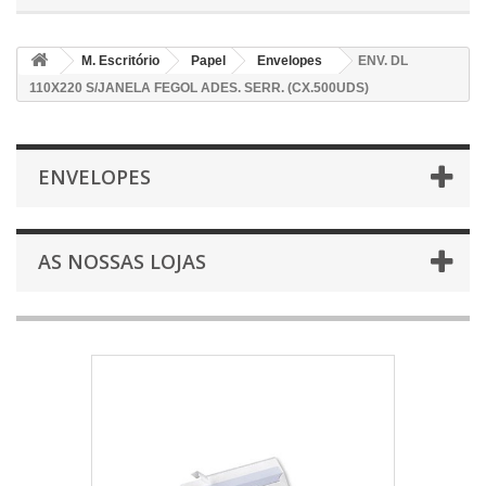
M. Escritório
Papel
Envelopes
ENV. DL
110X220 S/JANELA FEGOL ADES. SERR. (CX.500UDS)
ENVELOPES
AS NOSSAS LOJAS