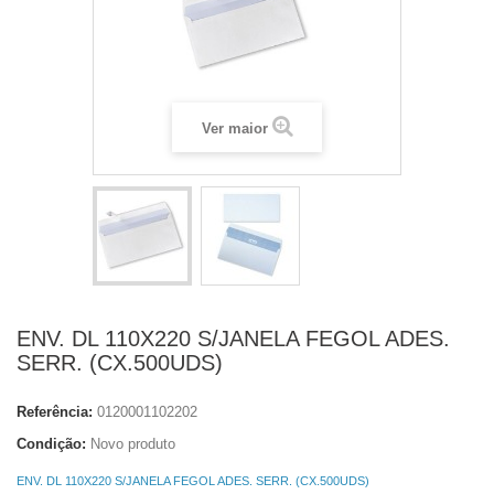
Ver maior
ENV. DL 110X220 S/JANELA FEGOL ADES.
SERR. (CX.500UDS)
Referência:
0120001102202
Condição:
Novo produto
ENV. DL 110X220 S/JANELA FEGOL ADES. SERR. (CX.500UDS)