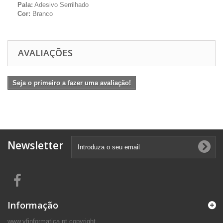
Pala:
Adesivo Serrilhado
Cor:
Branco
AVALIAÇÕES
Seja o primeiro a fazer uma avaliação!
Newsletter
Informação
www.vfinformatica.pt copyright.