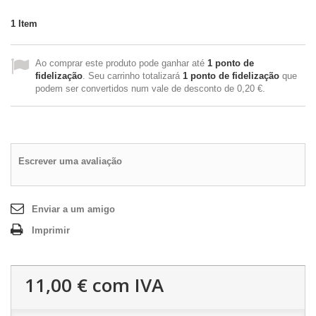
1
Item
Ao comprar este produto pode ganhar até
1
ponto de
fidelização
. Seu carrinho totalizará
1
ponto de fidelização
que
podem ser convertidos num vale de desconto de
0,20 €
.
Escrever uma avaliação
Enviar a um amigo
Imprimir
11,00 €
com IVA