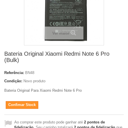
Ver maior
Bateria Original Xiaomi Redmi Note 6 Pro
(Bulk)
Referência:
BN48
Condição:
Novo produto
Bateria Original Para Xiaomi Redmi Note 6 Pro
Confimar Stock
Ao comprar este produto pode ganhar até
2
pontos de
fidelização
. Seu carrinho totalizará
2
pontos de fidelização
que