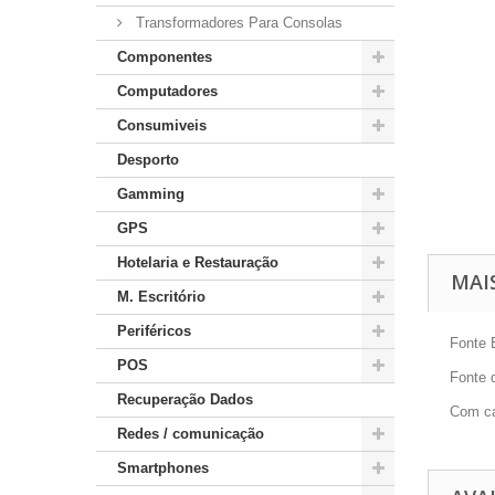
Transformadores Para Consolas
Componentes
Computadores
Consumiveis
Desporto
Gamming
GPS
Hotelaria e Restauração
MAI
M. Escritório
Periféricos
Fonte 
POS
Fonte 
Recuperação Dados
Com ca
Redes / comunicação
Smartphones