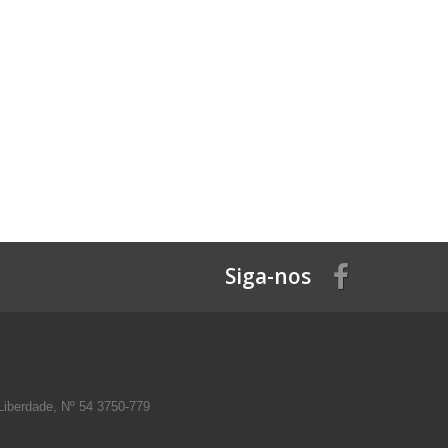
Siga-nos
Liberdade, Nº 54 3750-779