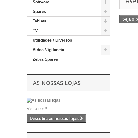
AVA
Software
Spares
Seja o p
Tablets
TV
Utilidades \ Diversos
Video Vigilancia
Zebra Spares
AS NOSSAS LOJAS
Visite-nos!!
Descubra as nossas lojas