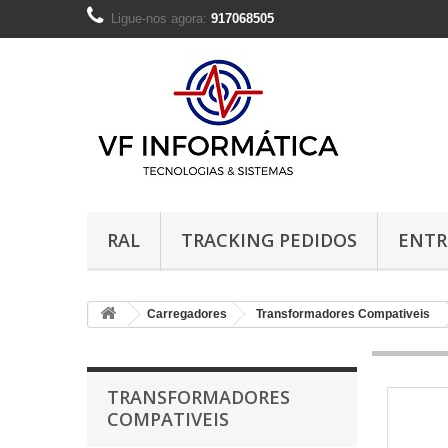
Ligue-nos agora:
917068505
RAL
TRACKING PEDIDOS
ENTR
Carregadores
Transformadores Compativeis
TRANSFORMADORES
COMPATIVEIS