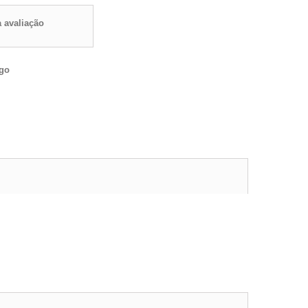
 avaliação
igo