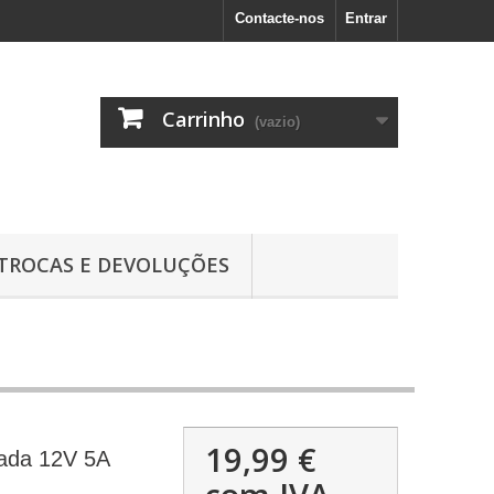
Contacte-nos
Entrar
Carrinho
(vazio)
TROCAS E DEVOLUÇÕES
19,99 €
zada 12V 5A