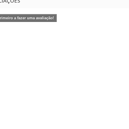
LIAÇÕES
rimeiro a fazer uma avaliação!