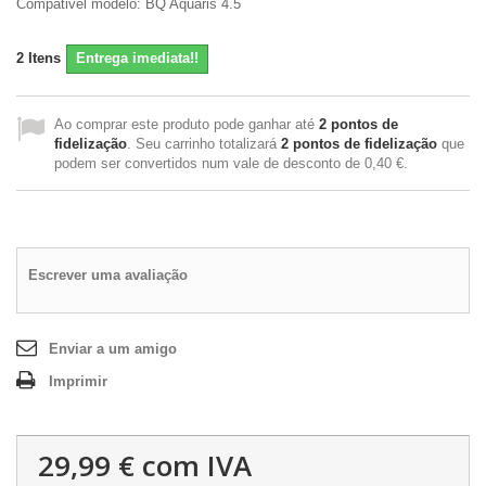
Compativel modelo: BQ Aquaris 4.5
2
Itens
Entrega imediata!!
Ao comprar este produto pode ganhar até
2
pontos de
fidelização
. Seu carrinho totalizará
2
pontos de fidelização
que
podem ser convertidos num vale de desconto de
0,40 €
.
Escrever uma avaliação
Enviar a um amigo
Imprimir
29,99 €
com IVA