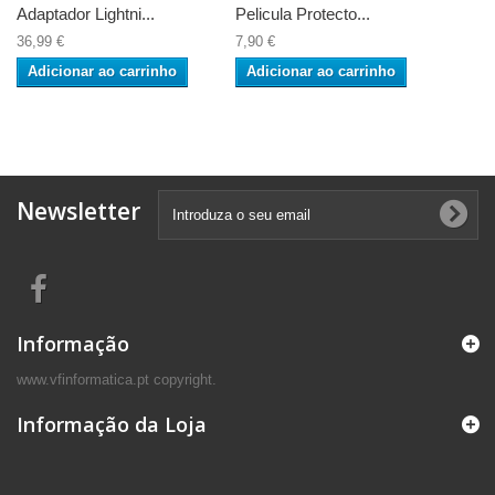
Adaptador Lightni...
Pelicula Protecto...
36,99 €
7,90 €
Adicionar ao carrinho
Adicionar ao carrinho
Newsletter
Informação
www.vfinformatica.pt copyright.
Informação da Loja