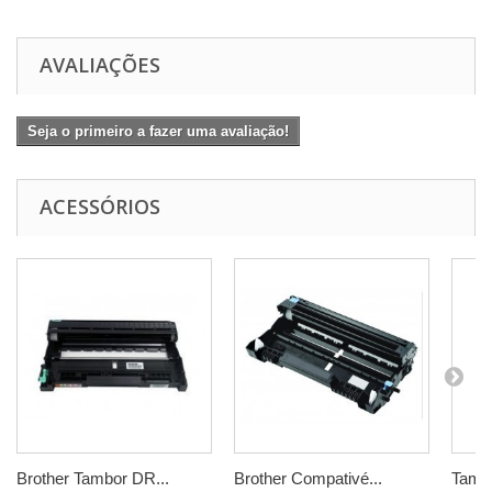
AVALIAÇÕES
Seja o primeiro a fazer uma avaliação!
ACESSÓRIOS
Brother Tambor DR...
Brother Compativé...
Tambo