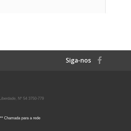
Siga-nos
Liberdade, Nº 54 3750-779
** Chamada para a rede