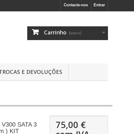
Contacte-nos
Entrar
Carrinho
(vazio)
TROCAS E DEVOLUÇÕES
75,00 €
 V300 SATA 3
m ) KIT