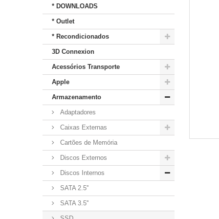
* DOWNLOADS
* Outlet
* Recondicionados
3D Connexion
Acessórios Transporte
Apple
Armazenamento
Adaptadores
Caixas Externas
Cartões de Memória
Discos Externos
Discos Internos
SATA 2.5''
SATA 3.5''
SSD