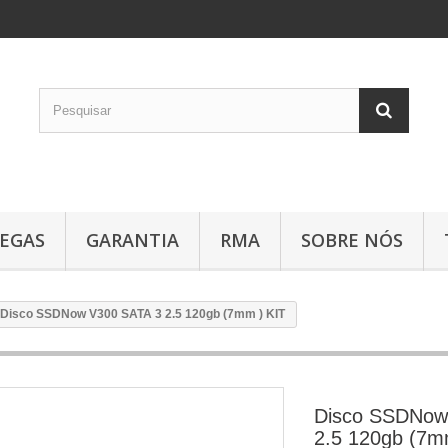
EGAS
GARANTIA
RMA
SOBRE NÓS
Disco SSDNow V300 SATA 3 2.5 120gb (7mm ) KIT
Disco SSDNow
2.5 120gb (7m