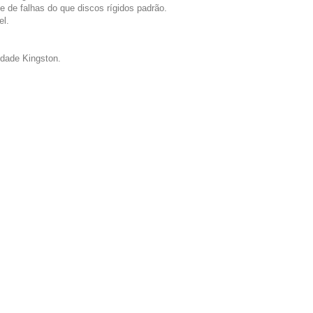
e de falhas do que discos rígidos padrão.
el.
lidade Kingston.