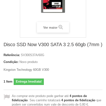
Ver maior
Disco SSD Now V300 SATA 3 2.5 60gb (7mm )
Referência:
SV300S37A/60G
Condição:
Novo produto
Kingston Technology 60GB V300
1
Item
Entrega Imediata!
Ao comprar este produto pode ganhar até
4
pontos de
fidelização
. Seu carrinho totalizará
4
pontos de fidelização
que
podem ser convertidos num vale de desconto de
0,80 €
.