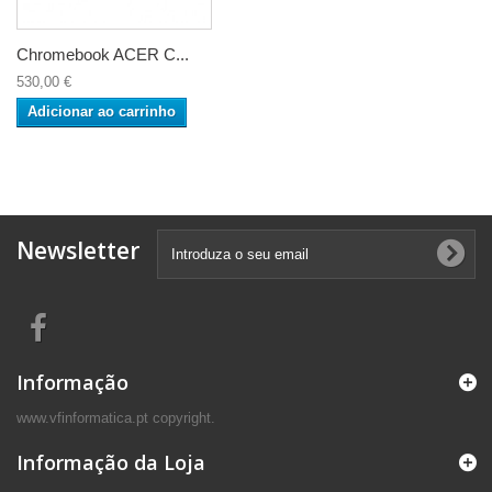
Chromebook ACER C...
530,00 €
Adicionar ao carrinho
Newsletter
Informação
www.vfinformatica.pt copyright.
Informação da Loja