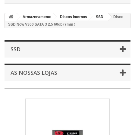
Armazenamento
Discos Internos
SSD
Disco
SSD Now V300 SATA 3 2.5 60gb (7mm )
SSD
AS NOSSAS LOJAS