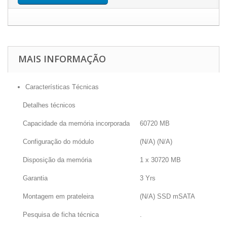
MAIS INFORMAÇÃO
Características Técnicas
Detalhes técnicos
Capacidade da memória incorporada
60720 MB
Configuração do módulo
(N/A) (N/A)
Disposição da memória
1 x 30720 MB
Garantia
3 Yrs
Montagem em prateleira
(N/A) SSD mSATA
Pesquisa de ficha técnica
.