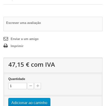
Escrever uma avaliação
Enviar a um amigo
Imprimir
47,15 €
com IVA
Quantidade
Adicionar ao carrinho