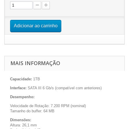
Adicionar ao carrinho
MAIS INFORMAÇÃO
Capacidade:
1TB
Interface:
SATA III 6 Gb/s (compatível com anteriores)
Desempenho:
Velocidade de Rotação: 7.200 RPM (nominal)
Tamanho do buffer: 64 MB
Dimensões:
Altura: 26,1 mm