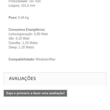
Profundidade: 147 mm
Largura: 101,6 mm
Peso:
0,44 kg
Consumos Energéticos:
Leitura/gravação: 6,80 Watt
Idle: 6,10 Watt
Standby: 1,20 Watts
Sleep: 1,20 Watts
Compatibilidade:
Windows/Mac
AVALIAÇÕES
Seja o primeiro a fazer uma avaliação!