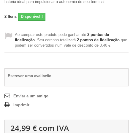
bateria ideal para impulsionar a autonomia do seu terminal
2
Itens
Disponível!!
Ao comprar este produto pode ganhar até
2
pontos de
fidelização
. Seu carrinho totalizará
2
pontos de fidelização
que
podem ser convertidos num vale de desconto de
0,40 €
.
Escrever uma avaliação
Enviar a um amigo
Imprimir
24,99 €
com IVA