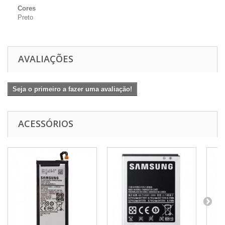
Cores
Preto
AVALIAÇÕES
Seja o primeiro a fazer uma avaliação!
ACESSÓRIOS