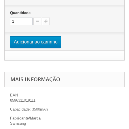
Quantidade
Adicionar ao carrinho
MAIS INFORMAÇÃO
EAN
8596311019111
Capacidade: 3500mAh
Fabricante/Marca
Samsung