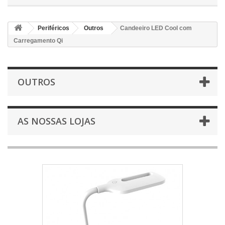
Periféricos
Outros
Candeeiro LED Cool com
Carregamento Qi
OUTROS
AS NOSSAS LOJAS