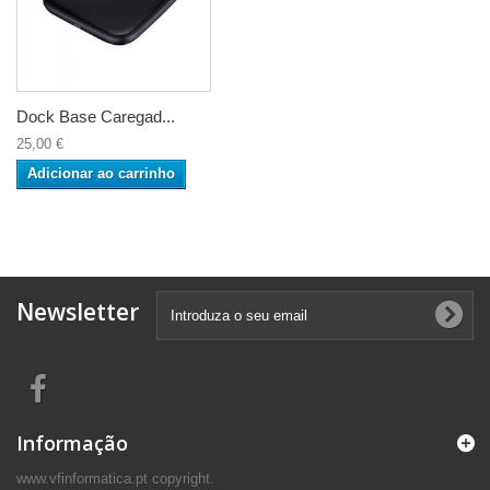
Dock Base Caregad...
25,00 €
Adicionar ao carrinho
Newsletter
Informação
www.vfinformatica.pt copyright.