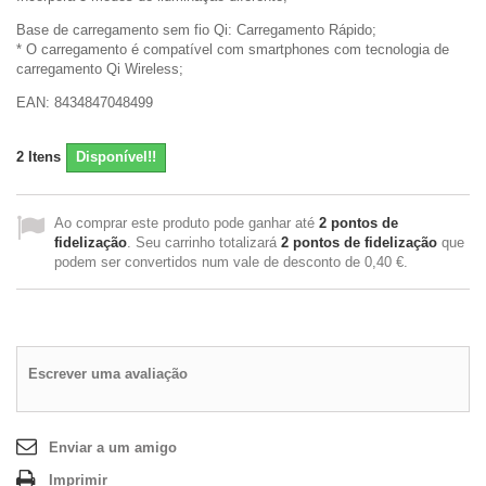
Base de carregamento sem fio Qi: Carregamento Rápido;
* O carregamento é compatível com smartphones com tecnologia de
carregamento Qi Wireless;
EAN: 8434847048499
2
Itens
Disponível!!
Ao comprar este produto pode ganhar até
2
pontos de
fidelização
. Seu carrinho totalizará
2
pontos de fidelização
que
podem ser convertidos num vale de desconto de
0,40 €
.
Escrever uma avaliação
Enviar a um amigo
Imprimir