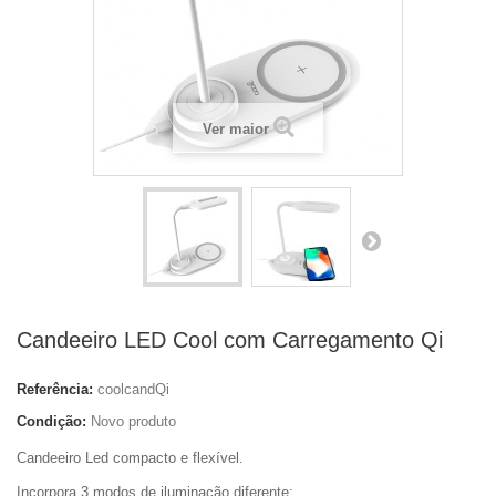
Ver maior
Candeeiro LED Cool com Carregamento Qi
Referência:
coolcandQi
Condição:
Novo produto
Candeeiro Led compacto e flexível.
Incorpora 3 modos de iluminação diferente;