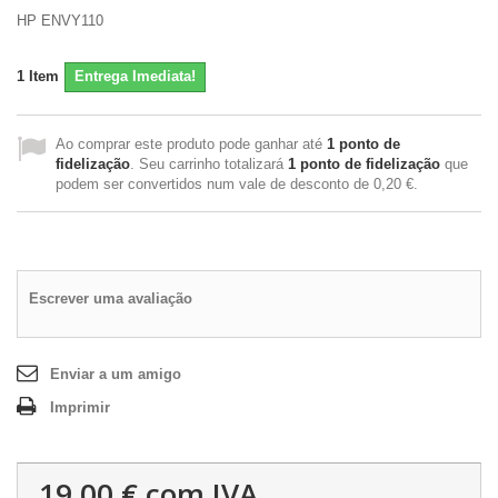
HP ENVY110
1
Item
Entrega Imediata!
Ao comprar este produto pode ganhar até
1
ponto de
fidelização
. Seu carrinho totalizará
1
ponto de fidelização
que
podem ser convertidos num vale de desconto de
0,20 €
.
Escrever uma avaliação
Enviar a um amigo
Imprimir
19,00 €
com IVA