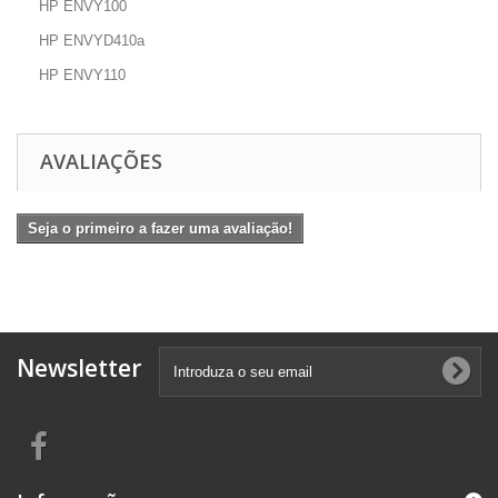
HP ENVY100
HP ENVYD410a
HP ENVY110
AVALIAÇÕES
Seja o primeiro a fazer uma avaliação!
Newsletter