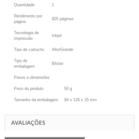
Quantidade
1
Rendimento por
825 páginas
página
Tecnologia de
Inkjet
impressão
Tipo de cartucho
Alto/Grande
Tipo de
Blister
embalagem
Pesos e dimensões
Peso do produto
50 g
Tamanho da embalagem
94 x 126 x 25 mm
AVALIAÇÕES