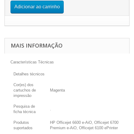
Adicionar ao carrinho
MAIS INFORMAÇÃO
Características Técnicas
Detalhes técnicos
Cor(es) dos
cartuchos de
Magenta
impressão
Pesquisa de
.
ficha técnica
Produtos
HP Officejet 6600 e-AiO, Officejet 6700
suportados
Premium e-AiO, Officejet 6100 ePrinter