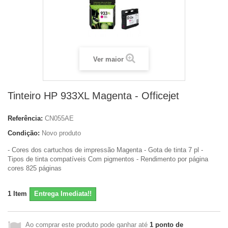
Ver maior
Tinteiro HP 933XL Magenta - Officejet
Referência:
CN055AE
Condição:
Novo produto
- Cores dos cartuchos de impressão Magenta - Gota de tinta 7 pl -
Tipos de tinta compatíveis Com pigmentos - Rendimento por página
cores 825 páginas
1
Item
Entrega Imediata!!
Ao comprar este produto pode ganhar até
1
ponto de