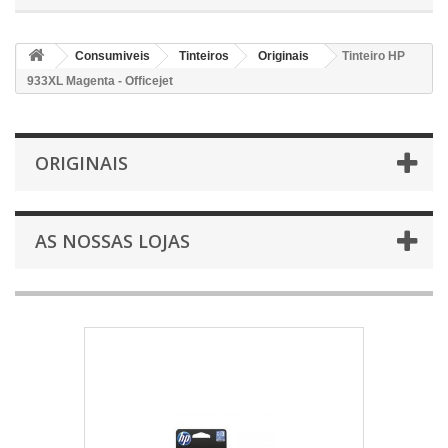
Consumiveis
Tinteiros
Originais
Tinteiro HP
933XL Magenta - Officejet
ORIGINAIS
AS NOSSAS LOJAS