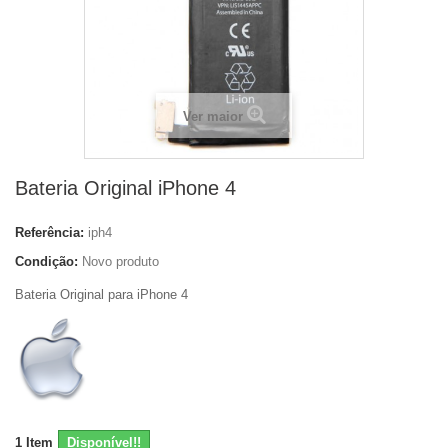
Ver maior
Bateria Original iPhone 4
Referência:
iph4
Condição:
Novo produto
Bateria Original para iPhone 4
1
Item
Disponível!!