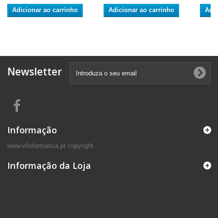
Adicionar ao carrinho
Adicionar ao carrinho
Adic
Newsletter
Informação
www.vfinformatica.pt copyright.
Informação da Loja