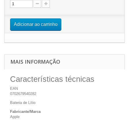
Adicionar ao carrinho
MAIS INFORMAÇÃO
Características técnicas
EAN
0702679540282
Bateria de Lítio
Fabricante/Marca
Apple