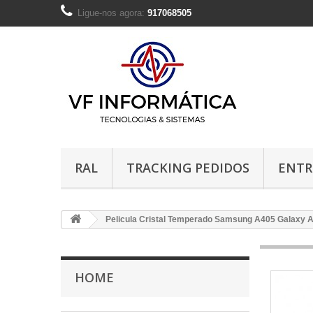
Ligue-nos agora:
917068505
RAL
TRACKING PEDIDOS
ENTR
Pelicula Cristal Temperado Samsung A405 Galaxy 
HOME