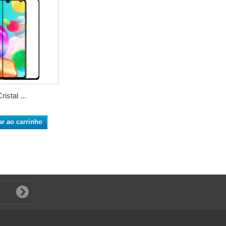
ristal ...
ar ao carrinho