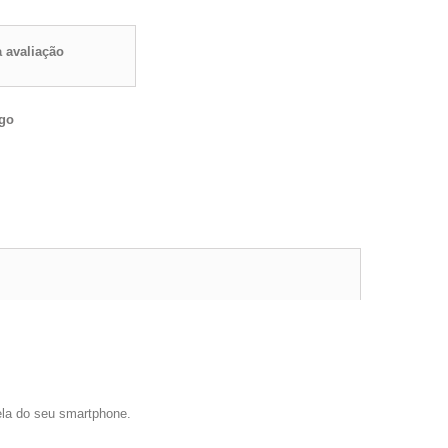
 avaliação
igo
ela do seu smartphone.