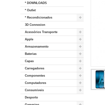
* DOWNLOADS
* Outlet
* Recondicionados
3D Connexion
Acessórios Transporte
Apple
Armazenamento
Baterias
Capas
Carregadores
Componentes
Computadores
Consumiveis
Desporto
Gamming