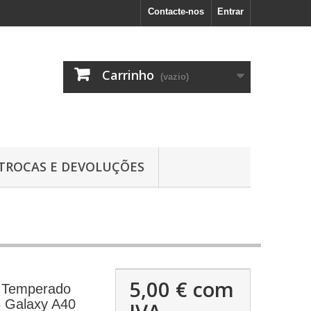
Contacte-nos
Entrar
Carrinho
(vazio)
TROCAS E DEVOLUÇÕES
5,00 €
com
al Temperado
 Galaxy A40