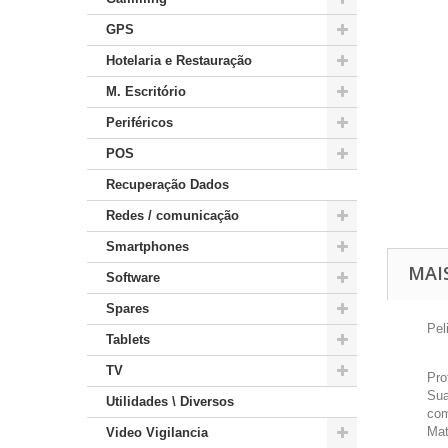
GPS
Hotelaria e Restauração
M. Escritório
Periféricos
POS
Recuperação Dados
Redes / comunicação
Smartphones
MAI
Software
Spares
Pel
Tablets
TV
Pro
Sua
Utilidades \ Diversos
com
Mat
Video Vigilancia