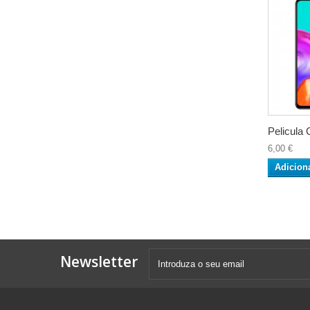
Pelicula C
6,00 €
Adicion
Newsletter