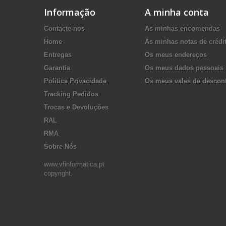
Informação
A minha conta
Contacte-nos
As minhas encomendas
Home
As minhas notas de crédi
Entregas
Os meus endereços
Garantia
Os meus dados pessoais
Politica Privacidade
Os meus vales de descon
Tracking Pedidos
Trocas e Devoluções
RAL
RMA
Sobre Nós
www.vfinformatica.pt
copyright.