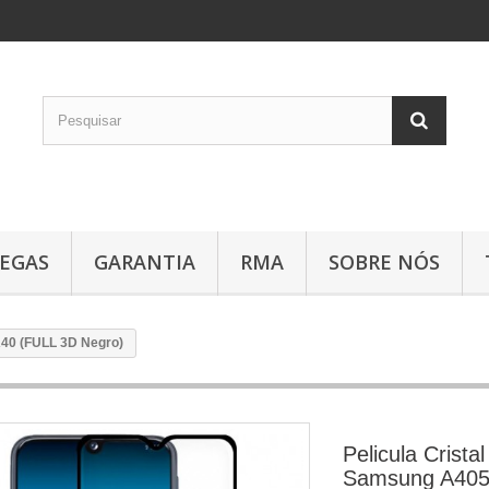
EGAS
GARANTIA
RMA
SOBRE NÓS
A40 (FULL 3D Negro)
Pelicula Crist
Samsung A405