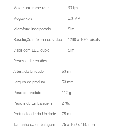
Maximum frame rate
30 fps
Megapixels
1,3 MP
Microfone incorporado
Sim
Resolução máxima de vídeo
1280 x 1024 pixels
Visor com LED duplo
Sim
Pesos e dimensões
Altura da Unidade
53 mm
Largura do produto
53 mm
Peso do produto
112 g
Peso incl. Embalagem
278g
Profundidade da Unidade
75 mm
Tamanho da embalagem
75 x 160 x 180 mm