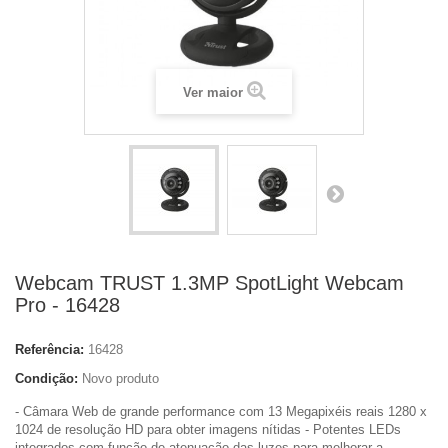
Ver maior
Webcam TRUST 1.3MP SpotLight Webcam
Pro - 16428
Referência:
16428
Condição:
Novo produto
- Câmara Web de grande performance com 13 Megapixéis reais 1280 x
1024 de resolução HD para obter imagens nítidas - Potentes LEDs
integrados com função de atenuação das luzes para melhorar a