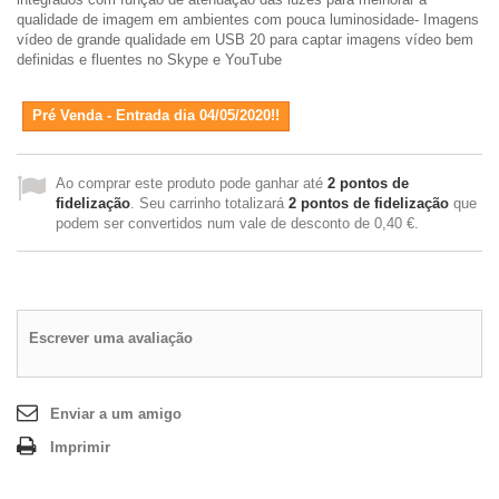
qualidade de imagem em ambientes com pouca luminosidade- Imagens
vídeo de grande qualidade em USB 20 para captar imagens vídeo bem
definidas e fluentes no Skype e YouTube
Pré Venda - Entrada dia 04/05/2020!!
Ao comprar este produto pode ganhar até
2
pontos de
fidelização
. Seu carrinho totalizará
2
pontos de fidelização
que
podem ser convertidos num vale de desconto de
0,40 €
.
Escrever uma avaliação
Enviar a um amigo
Imprimir