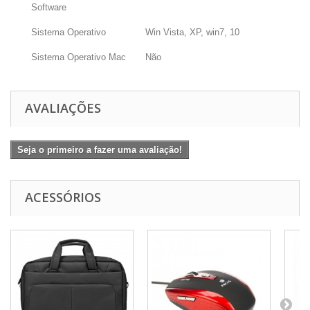
Software
Sistema Operativo
Win Vista, XP, win7, 10
Sistema Operativo Mac
Não
AVALIAÇÕES
Seja o primeiro a fazer uma avaliação!
ACESSÓRIOS