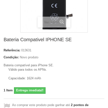
Ver maior
Bateria Compativel IPHONE SE
Referência:
013631
Condição:
Novo produto
Bateria compatível para iPhone SE.
Válido para todos os APNs.
Capacidade: 1624 mAh
1
Item
Entrega imediata!!
Ao comprar este produto pode ganhar até
2
pontos de