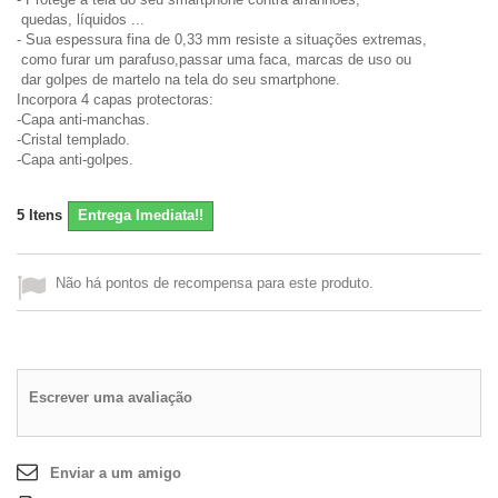
quedas, líquidos ...
- Sua espessura fina de 0,33 mm resiste a situações extremas,
como furar um parafuso,passar uma faca, marcas de uso ou
dar golpes de martelo na tela do seu smartphone.
Incorpora 4 capas protectoras:
-Capa anti-manchas.
-Cristal templado.
-Capa anti-golpes.
5
Itens
Entrega Imediata!!
Não há pontos de recompensa para este produto.
Escrever uma avaliação
Enviar a um amigo