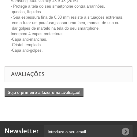
Samsung J300 Galaxy J3 e J3 (2016):
- Protege a tela do seu smartphone contra arranhões,
quedas, líquidos ...
- Sua espessura fina de 0,33 mm resiste a situações extremas,
como furar um parafuso,passar uma faca, marcas de uso ou
dar golpes de martelo na tela do seu smartphone.
Incorpora 4 capas protectoras:
-Capa anti-manchas.
-Cristal templado.
-Capa anti-golpes.
AVALIAÇÕES
Seja o primeiro a fazer uma avaliação!
Newsletter