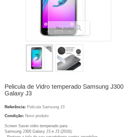
Ver maior
Pelicula de Vidro temperado Samsung J300
Galaxy J3
Referência:
Pelicula Samsung J3
Condição:
Novo produto
Screen Saver vidro temperado para
Samsung J300 Galaxy J3 e J3 (2016):
- Protege a tela do seu smartphone contra arranhões,