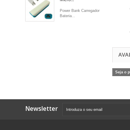
Power Bank Carregador
Bateria...
AVA
Seja o p
Newsletter