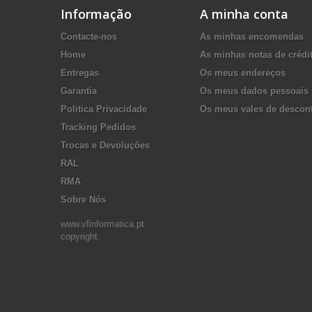
Informação
A minha conta
Contacte-nos
As minhas encomendas
Home
As minhas notas de crédi
Entregas
Os meus endereços
Garantia
Os meus dados pessoais
Politica Privacidade
Os meus vales de descon
Tracking Pedidos
Trocas e Devoluções
RAL
RMA
Sobre Nós
www.vfinformatica.pt
copyright.