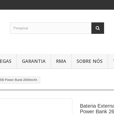
EGAS
GARANTIA
RMA
SOBRE NÓS
 USB Power Bank 2600mAh
Bateria Extern
Power Bank 2