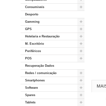
Consumiveis
Desporto
Gamming
GPS
Hotelaria e Restauração
M. Escritório
Periféricos
POS
Recuperação Dados
Redes / comunicação
Smartphones
MAI
Software
Spares
Tablets