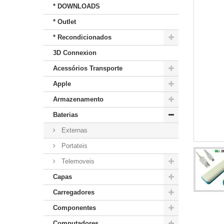
* DOWNLOADS
* Outlet
* Recondicionados
3D Connexion
Acessórios Transporte
Apple
Armazenamento
Baterias
Externas
Portateis
Telemoveis
Capas
Carregadores
Componentes
Computadores