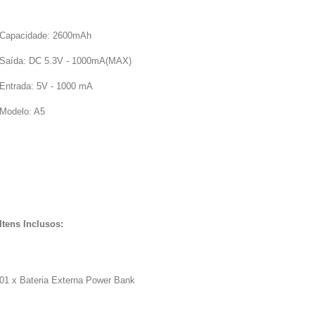
Capacidade: 2600mAh
Saída: DC 5.3V - 1000mA(MAX)
Entrada: 5V - 1000 mA
Modelo: A5
Itens Inclusos:
01 x Bateria Externa Power Bank