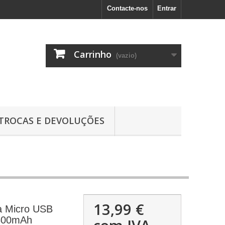
Contacte-nos
Entrar
Carrinho
(vazio)
TROCAS E DEVOLUÇÕES
13,99 €
a Micro USB
600mAh