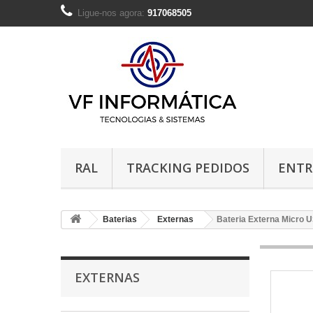
Ligue-nos agora:
917068505
RAL
TRACKING PEDIDOS
ENTR
Baterias
Externas
Bateria Externa Micro
EXTERNAS