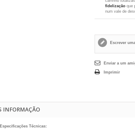
carrinho totaliza
fidelização
que 
num vale de des
Escrever uma
Enviar a um am
Imprimir
S INFORMAÇÃO
Especificações Técnicas: