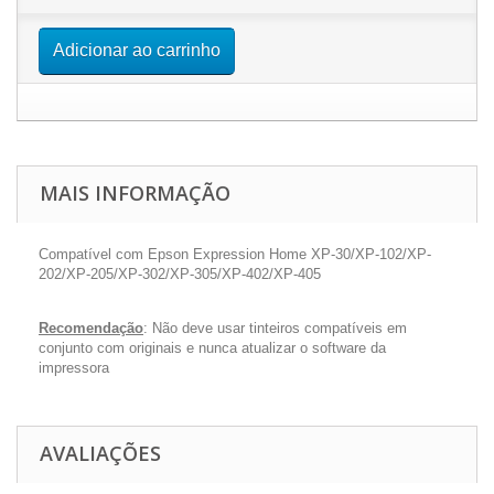
Adicionar ao carrinho
MAIS INFORMAÇÃO
Compatível com Epson Expression Home XP-30/XP-102/XP-
202/XP-205/XP-302/XP-305/XP-402/XP-405
Recomendação
: Não deve usar tinteiros compatíveis em
conjunto com originais e nunca atualizar o software da
impressora
AVALIAÇÕES