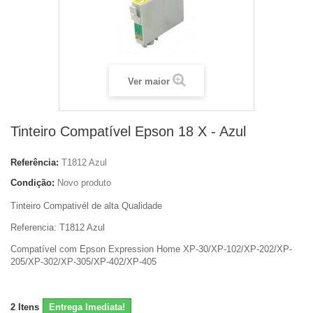
Ver maior
Tinteiro Compatível Epson 18 X - Azul
Referência:
T1812 Azul
Condição:
Novo produto
Tinteiro Compativél de alta Qualidade
Referencia: T1812 Azul
Compatível com Epson Expression Home XP-30/XP-102/XP-202/XP-
205/XP-302/XP-305/XP-402/XP-405
2
Itens
Entrega Imediata!