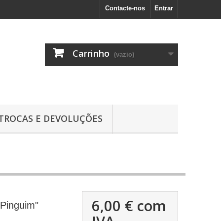
Contacte-nos
Entrar
Carrinho
(vazio)
TROCAS E DEVOLUÇÕES
6,00 €
com
"Pinguim"