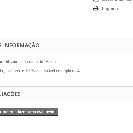
Imprimir
S INFORMAÇÃO
m Silicone no formato de "Pinguim".
ida, funcional e 100% compativél com Iphone 4
LIAÇÕES
rimeiro a fazer uma avaliação!