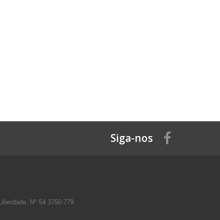
Siga-nos
Liberdade, Nº 54 3750-779