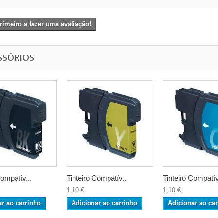
rimeiro a fazer uma avaliação!
SSÓRIOS
Compatív...
Tinteiro Compatív...
Tinteiro Compatív
1,10 €
1,10 €
ar ao carrinho
Adicionar ao carrinho
Adicionar ao car