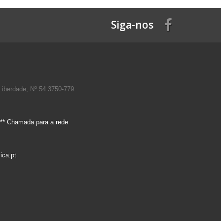
Siga-nos
Liberdade, Nº 54 3750-779
** Chamada para a rede
ica.pt