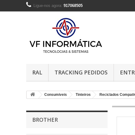
Ligue-nos agora:
917068505
RAL
TRACKING PEDIDOS
ENTR
Consumiveis
Tinteiros
Reciclados Compati
BROTHER