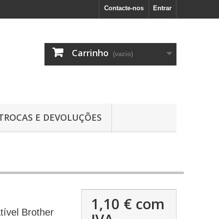
Contacte-nos
Entrar
Carrinho
(vazio)
TROCAS E DEVOLUÇÕES
1,10 €
com
tível Brother