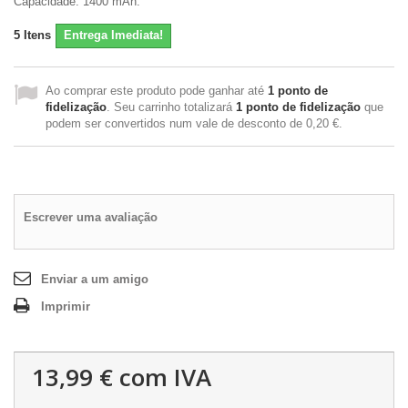
Capacidade: 1400 mAh.
5
Itens
Entrega Imediata!
Ao comprar este produto pode ganhar até
1
ponto de
fidelização
. Seu carrinho totalizará
1
ponto de fidelização
que
podem ser convertidos num vale de desconto de
0,20 €
.
Escrever uma avaliação
Enviar a um amigo
Imprimir
13,99 €
com IVA