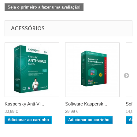
Seja o primeiro a fazer uma avaliação!
ACESSÓRIOS
Kaspersky Anti-Vi...
Software Kaspersk...
Softw
30,99 €
29,99 €
14,99 
Adicionar ao carrinho
Adicionar ao carrinho
Adic