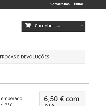
Contacte-nos
Entrar
Carrinho
(vazio)
TROCAS E DEVOLUÇÕES
6,50 €
com
 Temperado
 Jerry