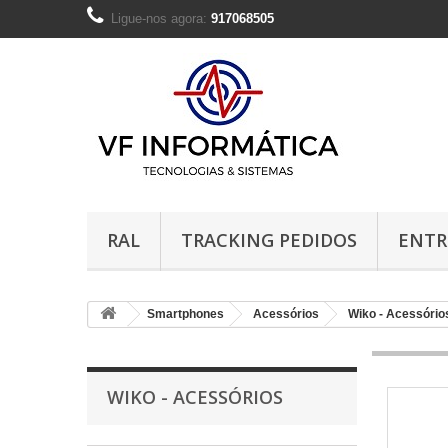
Ligue-nos agora:
917068505
RAL
TRACKING PEDIDOS
ENTR
Smartphones
Acessórios
Wiko - Acessório
WIKO - ACESSÓRIOS