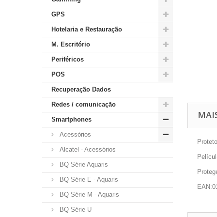
GPS
Hotelaria e Restauração
M. Escritório
Periféricos
POS
Recuperação Dados
Redes / comunicação
MAI
Smartphones
Acessórios
Protet
Alcatel - Acessórios
Pelícu
BQ Série Aquaris
Proteg
BQ Série E - Aquaris
EAN:0
BQ Série M - Aquaris
BQ Série U