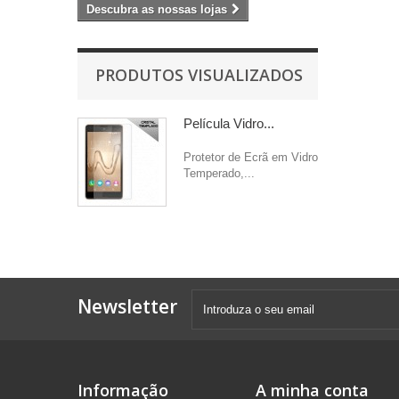
Descubra as nossas lojas
PRODUTOS VISUALIZADOS
Película Vidro...
Protetor de Ecrã em Vidro
Temperado,...
Newsletter
Informação
A minha conta