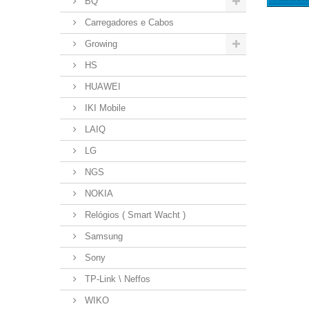
BQ
Carregadores e Cabos
Growing
HS
HUAWEI
IKI Mobile
LAIQ
LG
NGS
NOKIA
Relógios ( Smart Wacht )
Samsung
Sony
TP-Link \ Neffos
WIKO