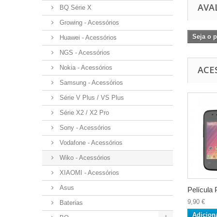
AVA
BQ Série X
Growing - Acessórios
Seja o p
Huawei - Acessórios
NGS - Acessórios
Nokia - Acessórios
ACE
Samsung - Acessórios
Série V Plus / VS Plus
Série X2 / X2 Pro
Sony - Acessórios
Vodafone - Acessórios
Wiko - Acessórios
XIAOMI - Acessórios
Asus
Película 
9,90 €
Baterias
Adicion