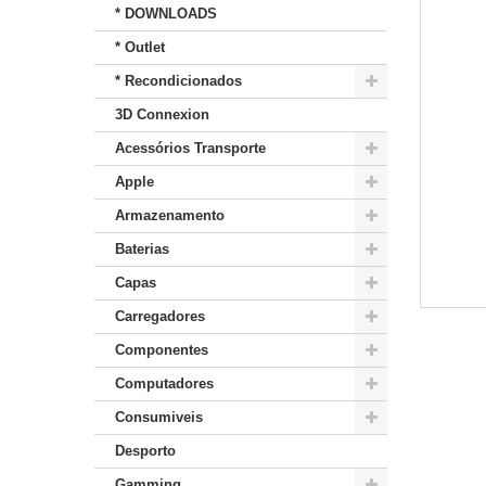
* DOWNLOADS
* Outlet
* Recondicionados
3D Connexion
Acessórios Transporte
Apple
Armazenamento
Baterias
Capas
Carregadores
Componentes
Computadores
Consumiveis
Desporto
Gamming