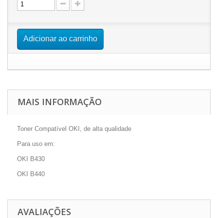
Adicionar ao carrinho
MAIS INFORMAÇÃO
Toner Compatível OKI, de alta qualidade
Para uso em:
OKI B430
OKI B440
AVALIAÇÕES