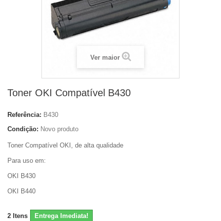
Ver maior
Toner OKI Compatível B430
Referência:
B430
Condição:
Novo produto
Toner Compatível OKI, de alta qualidade
Para uso em:
OKI B430
OKI B440
2
Itens
Entrega Imediata!