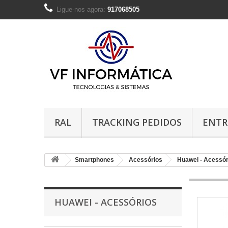
Ligue-nos agora:
917068505
RAL
TRACKING PEDIDOS
ENTR
Smartphones
Acessórios
Huawei - Acessór
HUAWEI - ACESSÓRIOS