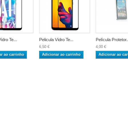
idro Te...
Pelicula Vidro Te...
Película Protetor.
6,50 €
4,00 €
ar ao carrinho
Adicionar ao carrinho
Adicionar ao car