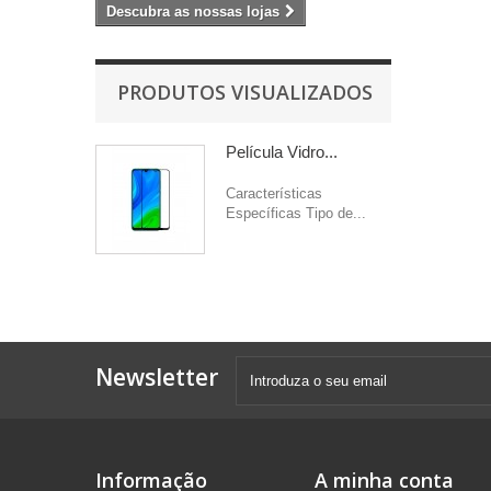
Descubra as nossas lojas
PRODUTOS VISUALIZADOS
Película Vidro...
Características
Específicas Tipo de...
Newsletter
Informação
A minha conta