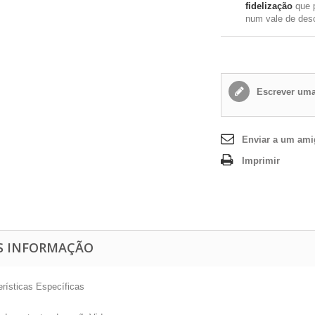
fidelização
que 
num vale de des
Escrever uma
Enviar a um am
Imprimir
S INFORMAÇÃO
erísticas Específicas