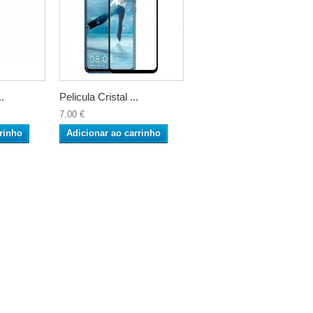
..
Pelicula Cristal ...
7,00 €
rinho
Adicionar ao carrinho