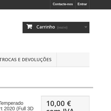
Contacte-nos
Entrar
Carrinho
(vazio)
TROCAS E DEVOLUÇÕES
10,00 €
 Temperado
t 2020 (Full 3D