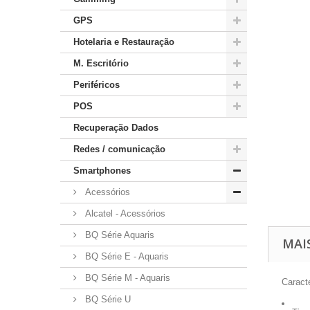
GPS
Hotelaria e Restauração
M. Escritório
Periféricos
POS
Recuperação Dados
Redes / comunicação
Smartphones
Acessórios
Alcatel - Acessórios
BQ Série Aquaris
MAI
BQ Série E - Aquaris
BQ Série M - Aquaris
Caract
BQ Série U