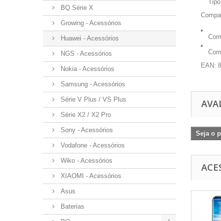
Tipo
BQ Série X
Compat
Growing - Acessórios
Comp
Huawei - Acessórios
Comp
NGS - Acessórios
EAN: 
Nokia - Acessórios
Samsung - Acessórios
Série V Plus / VS Plus
AVA
Série X2 / X2 Pro
Sony - Acessórios
Seja o p
Vodafone - Acessórios
Wiko - Acessórios
ACE
XIAOMI - Acessórios
Asus
Baterias