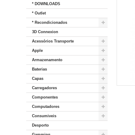
* DOWNLOADS
* Outlet
* Recondicionados
3D Connexion
Acessórios Transporte
Apple
Armazenamento
Baterias
Capas
Carregadores
Componentes
Computadores
Consumiveis
Desporto
Gamming