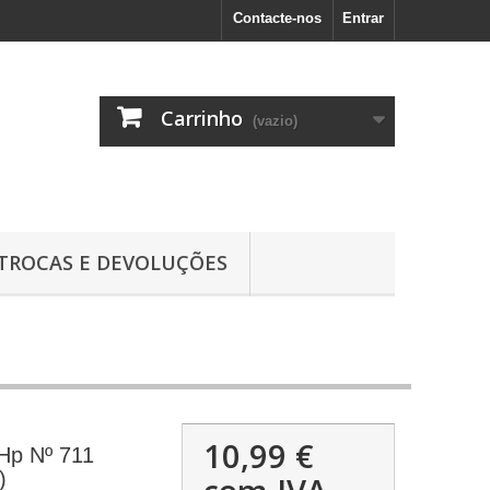
Contacte-nos
Entrar
Carrinho
(vazio)
TROCAS E DEVOLUÇÕES
10,99 €
Hp Nº 711
)