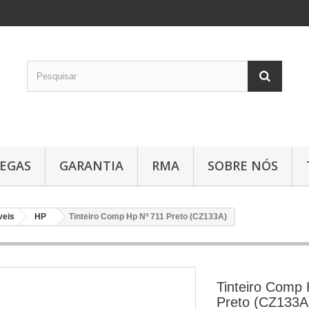
EGAS
GARANTIA
RMA
SOBRE NÓS
veis
HP
Tinteiro Comp Hp Nº 711 Preto (CZ133A)
Tinteiro Comp 
Preto (CZ133A