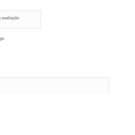
 avaliação
igo