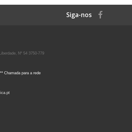
Siga-nos
Liberdade, Nº 54 3750-779
** Chamada para a rede
ica.pt