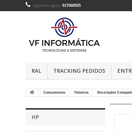
Ligue-nos agora:
917068505
RAL
TRACKING PEDIDOS
ENTR
Consumiveis
Tinteiros
Reciclados Compati
HP