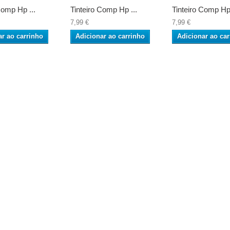
Comp Hp ...
Tinteiro Comp Hp ...
Tinteiro Comp Hp 
7,99 €
7,99 €
ar ao carrinho
Adicionar ao carrinho
Adicionar ao car