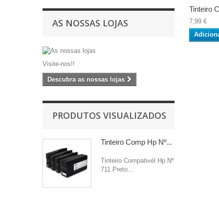
Tinteiro 
AS NOSSAS LOJAS
7,99 €
Adicion
Visite-nos!!
Descubra as nossas lojas
PRODUTOS VISUALIZADOS
Tinteiro Comp Hp Nº...
Tinteiro Compativél Hp Nº
711 Preto...