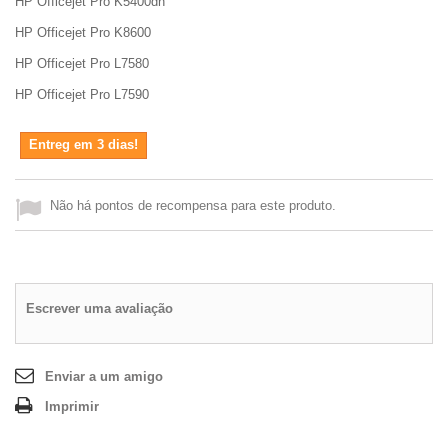
HP Officejet Pro K5400dn
HP Officejet Pro K8600
HP Officejet Pro L7580
HP Officejet Pro L7590
Entreg em 3 dias!
Não há pontos de recompensa para este produto.
Escrever uma avaliação
Enviar a um amigo
Imprimir