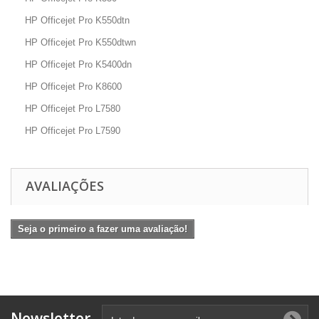
HP Officejet Pro K550dtn
HP Officejet Pro K550dtwn
HP Officejet Pro K5400dn
HP Officejet Pro K8600
HP Officejet Pro L7580
HP Officejet Pro L7590
AVALIAÇÕES
Seja o primeiro a fazer uma avaliação!
Newsletter