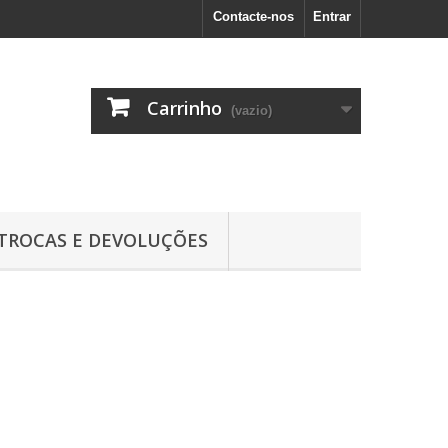
Contacte-nos
Entrar
Carrinho
(vazio)
TROCAS E DEVOLUÇÕES