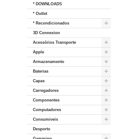
* DOWNLOADS
* Outlet
* Recondicionados
3D Connexion
Acessórios Transporte
Apple
Armazenamento
Baterias
Capas
Carregadores
Componentes
Computadores
Consumiveis
Desporto
Gamming