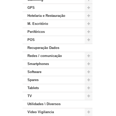
GPS
Hotelaria e Restauração
M. Escritório
Periféricos
POS
Recuperação Dados
Redes / comunicação
Smartphones
Software
Spares
Tablets
TV
Utilidades \ Diversos
Video Vigilancia