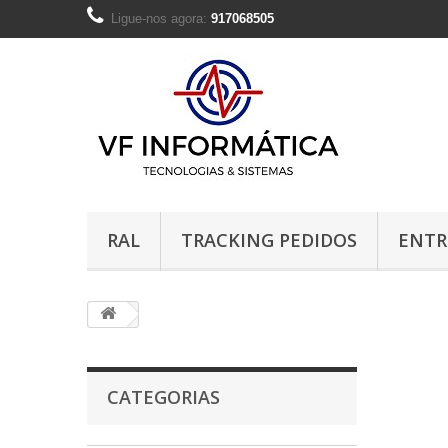
Ligue-nos agora:
917068505
RAL
TRACKING PEDIDOS
ENTR
CATEGORIAS