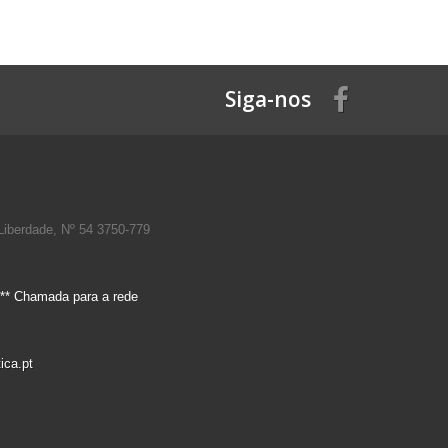
Siga-nos
Liberdade, Nº 54 3750-779
** Chamada para a rede
ica.pt