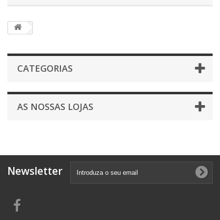
CATEGORIAS
AS NOSSAS LOJAS
Newsletter