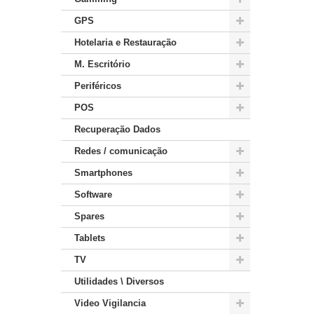
GPS
Hotelaria e Restauração
M. Escritório
Periféricos
POS
Recuperação Dados
Redes / comunicação
Smartphones
Software
Spares
Tablets
TV
Utilidades \ Diversos
Video Vigilancia