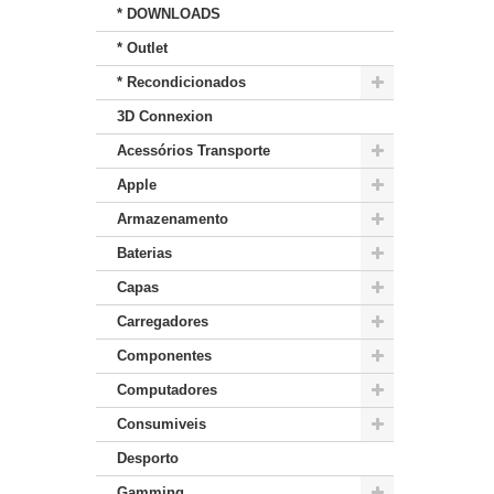
* DOWNLOADS
* Outlet
* Recondicionados
3D Connexion
Acessórios Transporte
Apple
Armazenamento
Baterias
Capas
Carregadores
Componentes
Computadores
Consumiveis
Desporto
Gamming