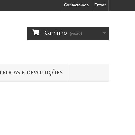
Contacte-nos
Entrar
Carrinho
(vazio)
TROCAS E DEVOLUÇÕES