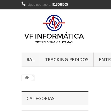
Ligue-nos agora:
917068505
RAL
TRACKING PEDIDOS
ENTR
CATEGORIAS