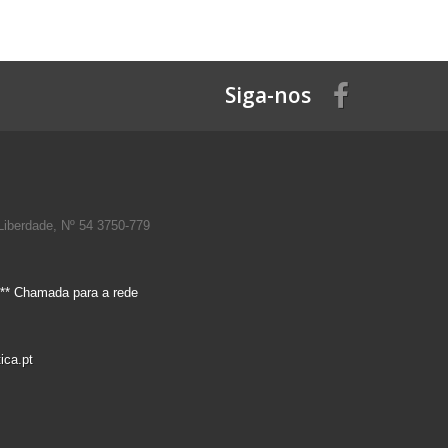
Siga-nos
Liberdade, Nº 54 3750-779
** Chamada para a rede
ica.pt